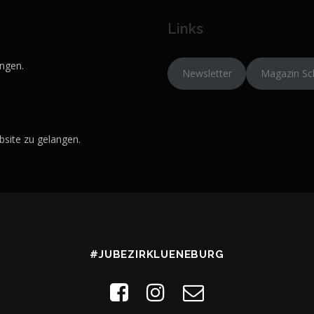
Links
ngen.
Newsletter
Magazin Sc
site zu gelangen.
#JUBEZIRKLUENEBURG