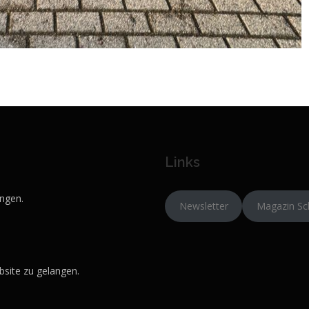
Links
ngen.
Newsletter
Magazin Sc
site zu gelangen.