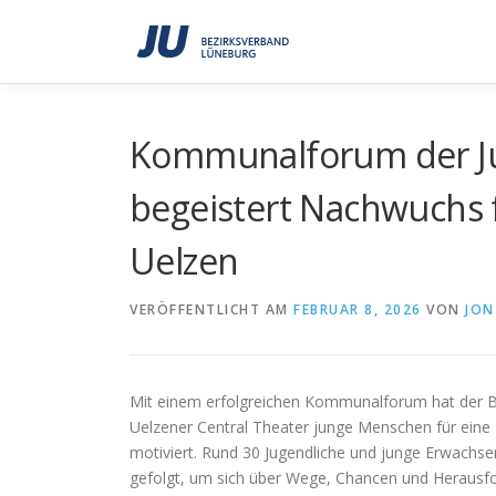
Zum
Inhalt
springen
Kommunalforum der J
begeistert Nachwuchs 
Uelzen
VERÖFFENTLICHT AM
FEBRUAR 8, 2026
VON
JON
Mit einem erfolgreichen Kommunalforum hat der B
Uelzener Central Theater junge Menschen für ein
motiviert. Rund 30 Jugendliche und junge Erwachs
gefolgt, um sich über Wege, Chancen und Heraus