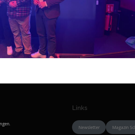
Links
ngen.
Newsletter
Magazin Sc