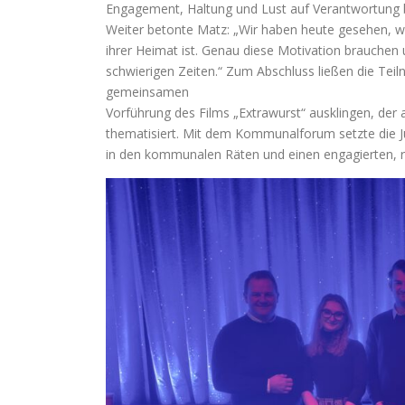
Engagement, Haltung und Lust auf Verantwortung b
Weiter betonte Matz: „Wir haben heute gesehen, w
ihrer Heimat ist. Genau diese Motivation brauchen 
schwierigen Zeiten.“ Zum Abschluss ließen die Tei
gemeinsamen
Vorführung des Films „Extrawurst“ ausklingen, de
thematisiert. Mit dem Kommunalforum setzte die J
in den kommunalen Räten und einen engagierten, rea