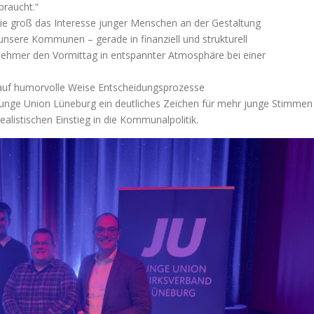
raucht.“
ie groß das Interesse junger Menschen an der Gestaltung
unsere Kommunen – gerade in finanziell und strukturell
lnehmer den Vormittag in entspannter Atmosphäre bei einer
r auf humorvolle Weise Entscheidungsprozesse
unge Union Lüneburg ein deutliches Zeichen für mehr junge Stimmen
listischen Einstieg in die Kommunalpolitik.