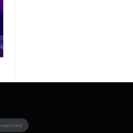
hwarzmarkt