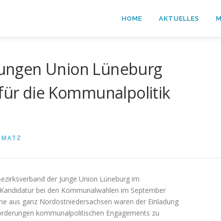
HOME
AKTUELLES
M
ungen Union Lüneburg
für die Kommunalpolitik
 MATZ
ezirksverband der Junge Union Lüneburg im
e Kandidatur bei den Kommunalwahlen im September
ene aus ganz Nordostniedersachsen waren der Einladung
forderungen kommunalpolitischen Engagements zu